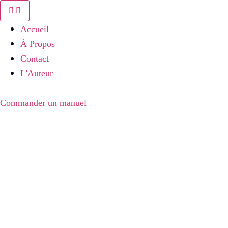
Aller
au
Accueil
contenu
À Propos
Contact
L'Auteur
Commander un manuel