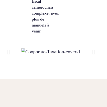
fiscal
camerounais
complexe, avec
plus de
manuels à
venir.