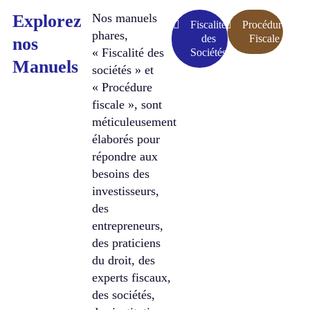
Explorez
Nos manuels
Fiscalité
Procédure
phares,
des
Fiscale
nos
« Fiscalité des
Sociétés
Manuels
sociétés » et
« Procédure
fiscale », sont
méticuleusement
élaborés pour
répondre aux
besoins des
investisseurs,
des
entrepreneurs,
des praticiens
du droit, des
experts fiscaux,
des sociétés,